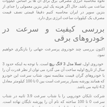
خودروهای برقی
اکنون بررسی چند خودروی پرسرعت جهانی را بازنگری خواهیم
نمود.
خودروی اول،
تسلا مدل 3 لانگ ریچ
است. با توجه به اینکه حدود 3
سال از تاریخ اولیه ساخت آن می گذرد می توان از نظر قدرت آن را
با خودروهای گران قیمت مقایسه نمود. شتاب سرعت این خودرو
که همانند پورشه بسیار پرسرعت است بین 0 تا 100 کیلومتر معادل
4.2 ثانیه می باشد.
شرکت تایکان خودرویی را با شتاب سرعت 3.9 ثانیه در شتاب
سرعت 0 تا 100 ساخته که نام آن را پورشه تایگان نهاده است.
کیفیت و زیبایی فضای داخلی این خودرو زبانزد است.
یکی از جدیدترین خودروهای الکترونیکی که نسخه ساخت آن از
روی پورشه تایکان برداشته شده است
آئودی ای-ترون جی تی
نام
دارد. تفاوت آئودی با پورشه تایکان در حذف برخی از بخشهای
اضافه خودرو است. بررسی شده که در 3.9 ثانیه شتاب صفر تا 100
این خودروی زیبا می باشد.