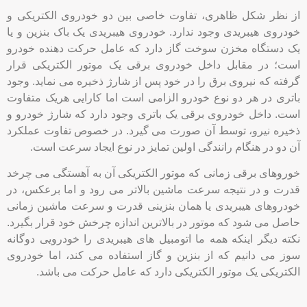
از نظر شکل ظاهری، تفاوت خاصی بین دو خودروی الکتریکی و
خودروی هیبریدی وجود ندارد. خودروی هیبریدی یک باک بنزین و یا
یک دستگاه مخزن سوخت گاز دارد که عامل حرکت دهنده خودرو
است؛ در مقابل داخل خودروی برقی یک موتور الکتریکی قرار
گرفته که نیروی برق را در خود پس از شارژ ذخیره می نماید. وجود
باتری در هر دو نوع خودرو الزامی است اما کارایی هریک متفاوت
است. داخل خودروی برقی یک باتری وجود دارد که شارژ خودرو و
ذخیره نیرو، توسط آن صورت می گیرد. در خصوص تفاوت عملکرد
آن دو در هنگام رانندگی اولین تمایز در نوع ایجاد سرعت است.
خوروهای برقی زمانی که موتور الکتریکی آن به آهستگی می چرخد
قدرت و در نتیجه سرعت ماشین بالاتر می رود و اما برعکس، در
خودروهای هیبریدی یا همان بنزینی قدرت و سرعت ماشین زمانی
حاصل می شود که موتور در بالاترین اندازه چرخش خود قرار بگیرد.
نکته دیگر اینکه همه ما اتومبیل های هیبریدی را خودرویی دوگانه
سوز می دانیم که از بنزین و گاز استفاده می کند، اما خودروی
الکتریکی یک موتور الکتریکی دارد که عامل حرکت می باشد.