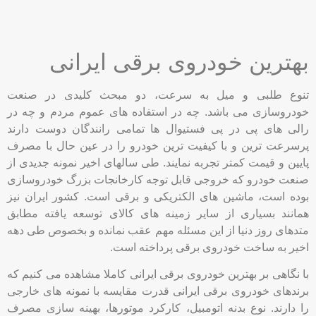
بهترین خودروی برقی ایرانی
تنوع طلبی و میل به سرعت، دو مبحث کلیدی در صنعت
خودروسازی می باشد. چه در استفاده های عموم مردم و چه در
رالی های پی در پی فستیوال ها تمامی رانندگان دوست دارند
پرسرعت ترین و با کیفیت ترین خودرو را در عین حال با مصرف
پایین و قیمت کمتر تجربه نمایند. طی سالهای اخیر نمونه جدیدی از
صنعت خودرو که خروجی قابل توجه کارخانجات بزرگ خودروسازی
بوده است، ماشین های الکتریکی و برقی است. کشور ایران نیز
همانند بسیاری از سایر زمینه های کالای توسعه یافته مطابق
متدهای روز دنیا از این مسئله مهم عقب نمانده و بخصوص طی دهه
اخیر به ساخت خودروی برقی پرداخته است.
با نگاهی بر بهترین خودروی برقی ایرانی کاملا مشاهده می کنیم که
برندهای خودروی برقی ایرانی قدرت مقایسه با نمونه های خارجی
را دارند. نوع بدنه اتومبیل، کارکرد موتورها، بهینه سازی مصرف