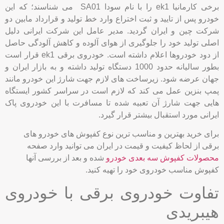
برخی کارمانیا ek1 را با نام سودا SA01 می شناسند؛ که این
خودرو پس از تایید و ثبت اختراع وارد خط تولید و قرارداد مابین دو
شرکت چین و ایران گردید. مدیر عامل این شرکت ایرانی دلیل
اصلی تولید خود را جلوگیری از هوای آلوده و کاهش آلودگی حاصل
از دود خودروها اعلام داشته است. خودروی برقی ek1 قرار است
بطور سالیانه حدود 1000 دستگاه تولید داشته و به بازار ایران و
جهان عرضه شود. زیرساخت های لازم جهت شارژ این خودرو مانند
پمپ بنزین عمل می کند که لازم است در سراسر کشور ایستگاه
هایی جهت شارژ آن تعبیه شده تا مسافرت با این خودروی پاک
ایرانی مورد استقبال بیشتر قرار گیرد.
برای خرید بهترین و مناسب ترین نوع کفپوش های خودرو های
برقی از لحاظ کیفیت و قیمت در ایران می توانید وارد صفحه
محصولات کفپوش سه بعدی خودرو
شده و بعد از بررسی آنها
کفپوش مناسب خودروی خود را تهیه کنید.
تفاوت خودروی برقی با خودروی
هیبریدی