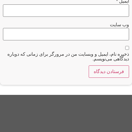
ذخیره نام، ایمیل و وبسایت من در مرورگر برای زمانی که دوباره
دیدگاهی می‌نویسم.
برند SICG اولین، بزرگترین و به روزترین برند در واردات