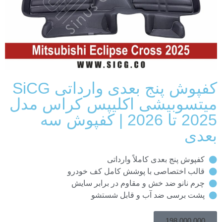
کفپوش پنج بعدی وارداتی SiCG
میتسوبیشی اکلیپس کراس مدل
2025 تا 2026 | کفپوش سه
بعدی
کفپوش پنج بعدی کاملاً وارداتی
قالب اختصاصی با پوشش کامل کف خودرو
چرم نانو ضد خش و مقاوم در برابر سایش
پشت برسی ضد آب و قابل شستشو
198.000.000