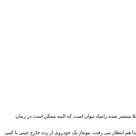
علا منتشر شده زامیاد تیوان است که البته ممکن است در زمان
نچه از ابتدا هم انتظار می رفت، مونتاژ یک خودروی از رده خارج چینی با کمی