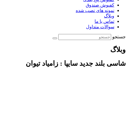
کفپوش صندوق
نمونه های نصب شده
وبلاگ
تماس با ما
سوالات متداول
جستجو
وبلاگ
شاسی بلند جدید سایپا : زامیاد تیوان