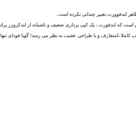
 لندفوورت تغییر چندانی نکرده است .
ت که لندفورت ، یک کپی برداری ضعیف و ناشیانه از لندکروزر پرادو
املا نامتعارف و با طراحی عجیب به نظر می رسد! گویا فودای تنها خ