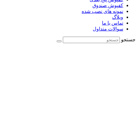
کفپوش صندوق
نمونه های نصب شده
وبلاگ
تماس با ما
سوالات متداول
جستجو